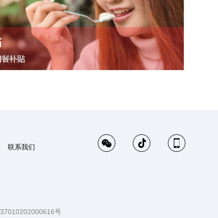
联系我们
010202000616号