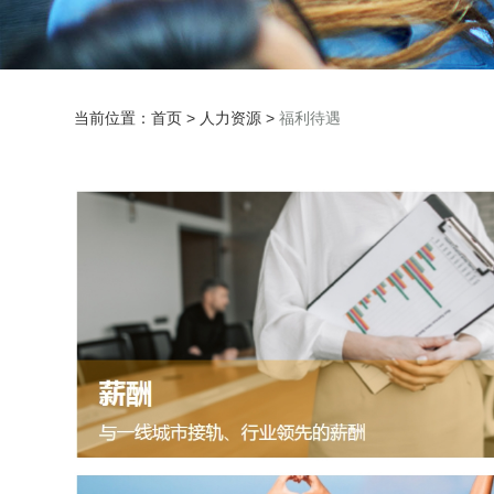
当前位置：
首页
>
人力资源
>
福利待遇