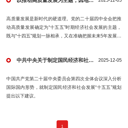
以推动高质量发展为主题，因地制宜发展新质生产力——“学习贯彻党的二十届四中全会精神”系列评论
2025-12-05
高质量发展是新时代的硬道理。党的二十届四中全会把推
动高质量发展确定为“十五五”时期经济社会发展的主题，
既与“十四五”规划一脉相承，又在准确把握未来5年发展大
势的基础上部署了战略任务，对于我们继续紧紧抓住高质
量发展这个首要任务、全面推进中国式现代化具有重大指
中共中央关于制定国民经济和社会发展第十五个五年规划的建议
2025-12-05
导作用。
中国共产党第二十届中央委员会第四次全体会议深入分析
国际国内形势，就制定国民经济和社会发展“十五五”规划
提出以下建议。
1