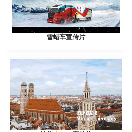
雪蜡车宣传片