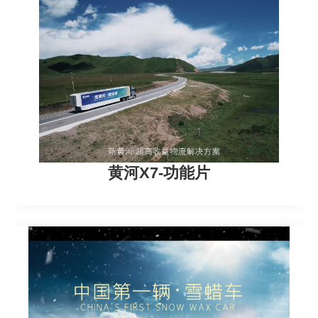
黄河X7-功能片