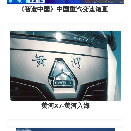
《智造中国》中国重汽变速箱直...
黄河X7-黄河入海