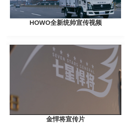
HOWO全新统帅宣传视频
金悍将宣传片