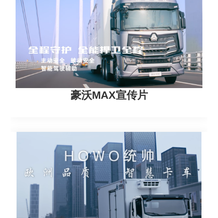
豪沃MAX宣传片