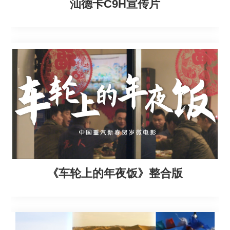
汕德卡C9H宣传片
《车轮上的年夜饭》整合版