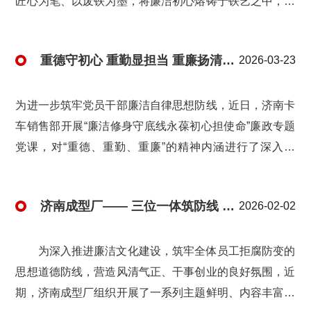
匠心为笔、以废铁为墨，将廉洁初心熔铸于铁艺之中，于
近日打造出一组栩栩如生的“莲花莲蓬莲叶”廉洁文化作
品。
重德守初心 重勤显担当 重廉扬清风 ——济南卡车销售部召开廉政专题党课
2026-03-23
为进一步筑牢党员干部廉洁自律思想防线，近日，济南卡
车销售部开展“廉洁修身守底线永葆初心担使命”廉政专题
党课，对“重德、重勤、重廉”的精神内涵进行了深入阐
释。
济南成型厂—— 三位一体筑防线 清风廉韵润成型
2026-02-02
为深入推进廉洁文化建设，筑牢全体员工拒腐防变的
思想道德防线，营造风清气正、干事创业的良好氛围，近
期，济南成型厂组织开展了一系列主题鲜明、内容丰富的