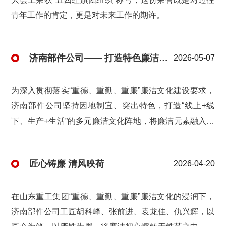
青年工作的肯定，更是对未来工作的期许。
济南部件公司—— 打造特色廉洁文化载体 营造风清气正文化氛围
2026-05-07
为深入贯彻落实“重德、重勤、重廉”廉洁文化建设要求，
济南部件公司坚持因地制宜、突出特色，打造“线上+线
下、生产+生活”的多元廉洁文化阵地，将廉洁元素融入员
工工作生活的每一处场景，让清风正气浸润企业发展的方
方面面，营造出“处处见廉、时时思廉、事事守廉、步步
匠心铸廉 清风映荷
2026-04-20
生廉”的浓厚氛围。
在山东重工集团“重德、重勤、重廉”廉洁文化的浸润下，
济南部件公司工匠胡科峰、张前进、袁龙佳、仇兴辉，以