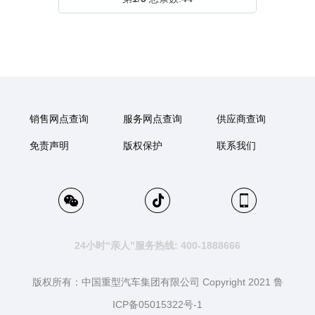
销售网点查询
服务网点查询
供应商查询
免责声明
版权保护
联系我们
24小时“亲人”服务热线: 400-1888666
版权所有：中国重型汽车集团有限公司 Copyright 2021 鲁
ICP备05015322号-1