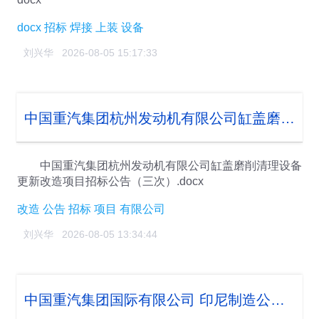
docx
招标
焊接
上装
设备
刘兴华 2026-08-05 15:17:33
中国重汽集团杭州发动机有限公司缸盖磨削清理设备更新改造项目招标公告（三次）
中国重汽集团杭州发动机有限公司缸盖磨削清理设备
更新改造项目招标公告（三次）.docx
改造
公告
招标
项目
有限公司
刘兴华 2026-08-05 13:34:44
中国重汽集团国际有限公司 印尼制造公司建设KD工厂技改项目总装设备招标公告