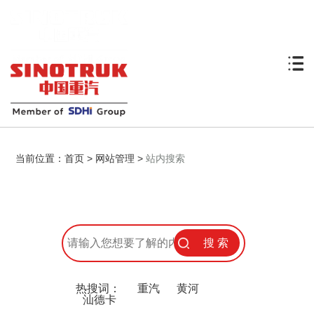
当前位置：
首页
>
网站管理
>
站内搜索
搜 索
热搜词：
重汽
黄河
汕德卡