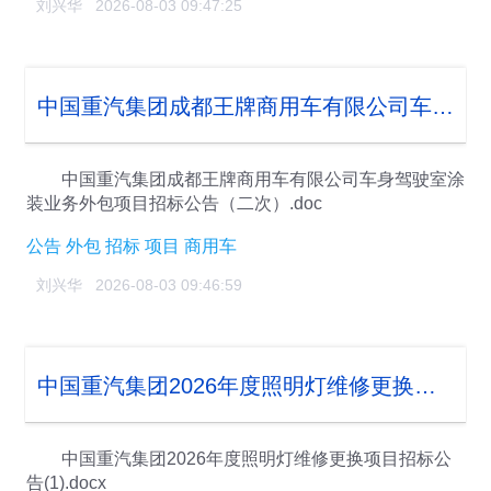
刘兴华 2026-08-03 09:47:25
中国重汽集团成都王牌商用车有限公司车身驾驶室涂装业务外包项目招标公告（二次）
中国重汽集团成都王牌商用车有限公司车身驾驶室涂
装业务外包项目招标公告（二次）.doc
公告
外包
招标
项目
商用车
刘兴华 2026-08-03 09:46:59
中国重汽集团2026年度照明灯维修更换项目招标公告
中国重汽集团2026年度照明灯维修更换项目招标公
告(1).docx