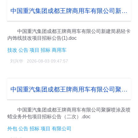
中国重汽集团成都王牌商用车有限公司新建简易轻卡内饰线技改项目招标公告
中国重汽集团成都王牌商用车有限公司新建简易轻卡
内饰线技改项目招标公告(1).doc
技改
公告
项目
招标
商用车
刘兴华 2026-08-03 09:47:57
中国重汽集团成都王牌商用车有限公司聚脲喷涂及喷蜡业务外包项目招标公告（二次）
中国重汽集团成都王牌商用车有限公司聚脲喷涂及喷
蜡业务外包项目招标公告（二次）.doc
外包
公告
招标
项目
有限公司