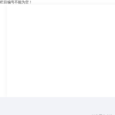
栏目编号不能为空！
关于集团