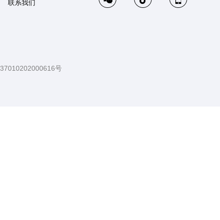
联系我们
010202000616号