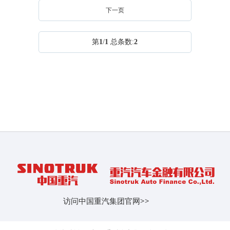
下一页
第
1
/
1
总条数:
2
访问中国重汽集团官网
>>