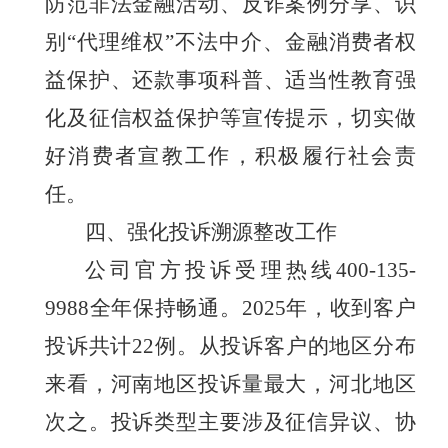
防范非法金融活动、反诈案例分享、识
别
“代理维权”不法中介、金融消费者权
益保护、还款事项科普、适当性教育强
化及征信权益保护等宣传提示
，切实做
好消费者宣教工作，积极履行社会责
任。
四、强化投诉溯源整改
工作
公司官方投诉受理热线
400-135-
9988全年保持畅通。202
5年，收到客户
投诉共计22例。从投诉客户的地区分布
来看，河南地区投诉量最大，河北地区
次之。投诉类型主要涉及征信异议、协