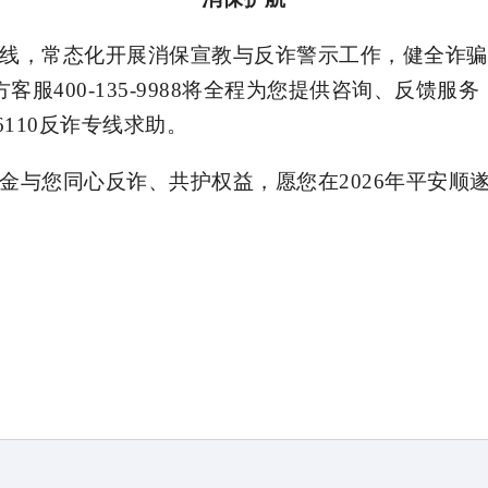
线，常态化开展消保宣教与反诈警示工作，健全诈骗
客服400-135-9988将全程为您提供咨询、反馈
6110反诈专线求助。
金与您同心反诈、共护权益，愿您在
2026年平安