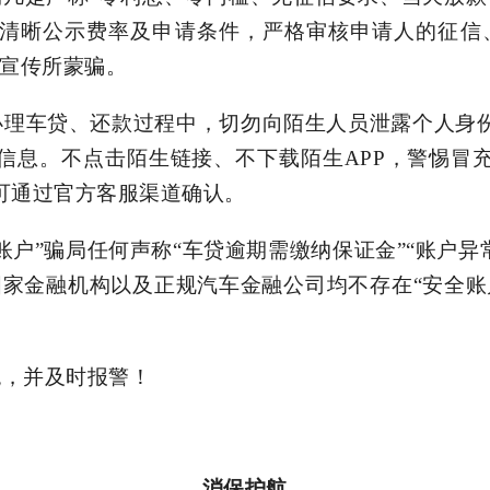
清晰公示费率及申请条件，严格审核申请人的征信
假宣传所蒙骗。
理车贷、还款过程中，切勿向陌生人员泄露个人身
信息。不点击陌生链接、不下载陌生APP，警惕冒
可通过官方客服渠道确认。
账户”骗局任何声称“车贷逾期需缴纳保证金”“账户异
国家金融机构以及正规汽车金融公司均不存在“安全账
，并及时报警！
消保护航