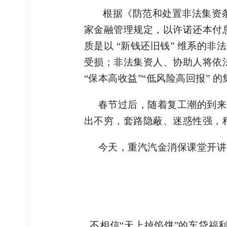
根据《防范和处置非法集资
家金融管理规定，以许诺还本付
质是以 “新钱还旧钱” 维系的
受损；非法集资人、协助人将依
“保本高收益”“低风险高回报”
春节过后，随着复工潮的到来
出不穷，套路隐蔽、迷惑性强，
今天，重汽汽金消保课堂开讲
不相信
“天上掉馅饼”的车贷福