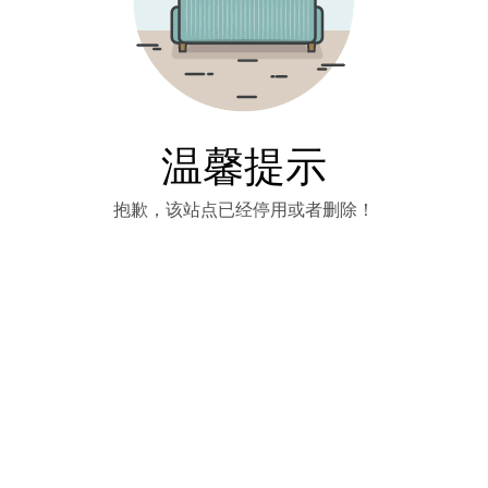
温馨提示
抱歉，该站点已经停用或者删除！