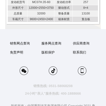
发动机型号
MC07H.35-60
发动机功率
257
外形尺寸
12000×2550×3750
驱动形式
8×4
总质量
32000
整备质量
13100
车厢尺寸
9600×2450×2400
箱体材质
复合板
销售网点查询
服务网点查询
供应商查询
免责声明
版权保护
联系我们
销售热线: 0531-58068208
24小时“亲人”服务热线: 400-1888666
版权所有：中国重型汽车集团有限公司 Copyright 2021 鲁