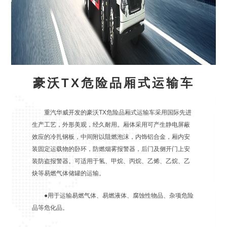
豪沃TX危险品厢式运输车
重汽华威开发的豪沃TX危险品厢式运输车采用国际先进
生产工艺，外形美观，经久耐用。厢体采用可产生静电屏蔽
效应的冷扎钢板，中间附以阻燃泡沫，内饰铝合金，厢内安
装固定运载物的卧环，防燃烟雾报警器，后门及侧开门上安
装防盗报警器。可适用于氢、甲烷、丙烷、乙烯、乙烷、乙
炔等易燃气体储罐的运输。
●用于运输易燃气体、易燃液体、腐蚀性物品、杂项危险
品等危化品。